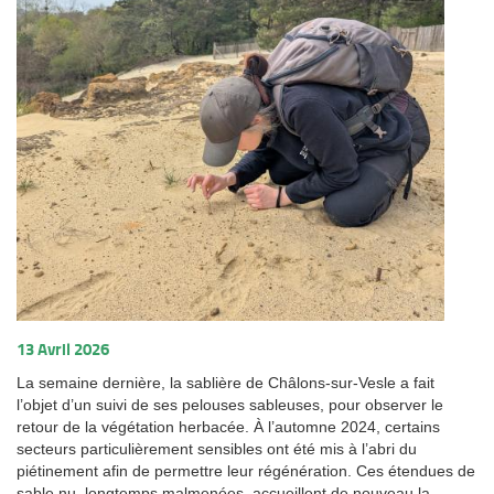
13 Avril 2026
La semaine dernière, la sablière de Châlons‑sur‑Vesle a fait
l’objet d’un suivi de ses pelouses sableuses, pour observer le
retour de la végétation herbacée. À l’automne 2024, certains
secteurs particulièrement sensibles ont été mis à l’abri du
piétinement afin de permettre leur régénération. Ces étendues de
sable nu, longtemps malmenées, accueillent de nouveau la