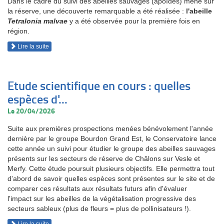
Dans le cadre du suivi des abeilles sauvages (apoïdes) mené sur
la réserve, une découverte remarquable a été réalisée :
l'abeille
Tetralonia malvae
y a été observée pour la première fois en
région.
Lire la suite
Etude scientifique en cours : quelles
espèces d'...
Le 20/04/2026
Suite aux premières prospections menées bénévolement l'année
dernière par le groupe Bourdon Grand Est, le Conservatoire lance
cette année un suivi pour étudier le groupe des abeilles sauvages
présents sur les secteurs de réserve de Châlons sur Vesle et
Merfy. Cette étude poursuit plusieurs objectifs. Elle permettra tout
d'abord de savoir quelles espèces sont présentes sur le site et de
comparer ces résultats aux résultats futurs afin d'évaluer
l'impact sur les abeilles de la végétalisation progressive des
secteurs sableux (plus de fleurs = plus de pollinisateurs !).