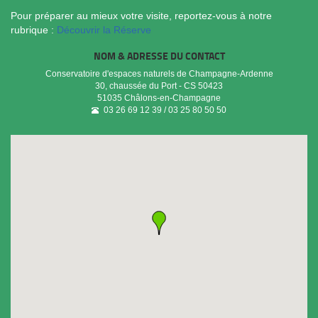
Pour préparer au mieux votre visite, reportez-vous à notre
rubrique :
Découvrir la Réserve
NOM & ADRESSE DU CONTACT
Conservatoire d'espaces naturels de Champagne-Ardenne
30, chaussée du Port - CS 50423
51035
Châlons-en-Champagne
03 26 69 12 39 / 03 25 80 50 50