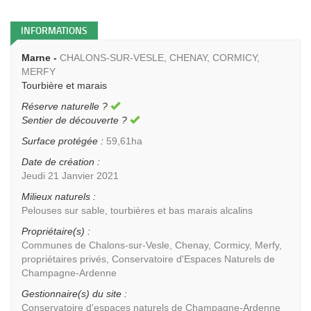
INFORMATIONS
Marne -
CHALONS-SUR-VESLE, CHENAY, CORMICY,
MERFY
Tourbière et marais
Réserve naturelle ?
Sentier de découverte ?
Surface protégée :
59,61ha
Date de création :
Jeudi 21 Janvier 2021
Milieux naturels :
Pelouses sur sable, tourbières et bas marais alcalins
Propriétaire(s) :
Communes de Chalons-sur-Vesle, Chenay, Cormicy, Merfy,
propriétaires privés, Conservatoire d'Espaces Naturels de
Champagne-Ardenne
Gestionnaire(s) du site :
Conservatoire d'espaces naturels de Champagne-Ardenne