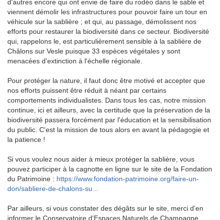
d'autres encore qui ont envie de faire du rodéo dans le sable et
viennent démolir les infrastructures pour pouvoir faire un tour en
véhicule sur la sablière ; et qui, au passage, démolissent nos
efforts pour restaurer la biodiversité dans ce secteur. Biodiversité
qui, rappelons le, est particulièrement sensible à la sablière de
Châlons sur Vesle puisque 33 espèces végétales y sont
menacées d'extinction à l'échelle régionale.
Pour protéger la nature, il faut donc être motivé et accepter que
nos efforts puissent être réduit à néant par certains
comportements individualistes. Dans tous les cas, notre mission
continue, ici et ailleurs, avec la certitude que la préservation de la
biodiversité passera forcément par l'éducation et la sensibilisation
du public. C'est la mission de tous alors en avant la pédagogie et
la patience !
Si vous voulez nous aider à mieux protéger la sablière, vous
pouvez participer à la cagnotte en ligne sur le site de la Fondation
du Patrimoine :
https://www.fondation-patrimoine.org/faire-un-
don/sabliere-de-chalons-su...
Par ailleurs, si vous constater des dégâts sur le site, merci d'en
informer le Conservatoire d'Espaces Naturels de Champagne