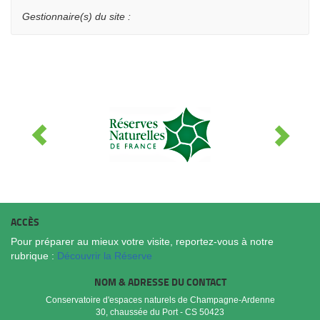
Gestionnaire(s) du site :
ACCÈS
Pour préparer au mieux votre visite, reportez-vous à notre
rubrique :
Découvrir la Réserve
NOM & ADRESSE DU CONTACT
Conservatoire d'espaces naturels de Champagne-Ardenne
30, chaussée du Port - CS 50423