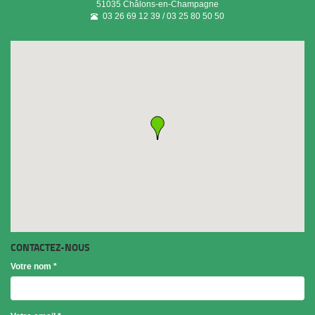
51035
Châlons-en-Champagne
03 26 69 12 39 / 03 25 80 50 50
CONTACTEZ-NOUS
Votre nom
*