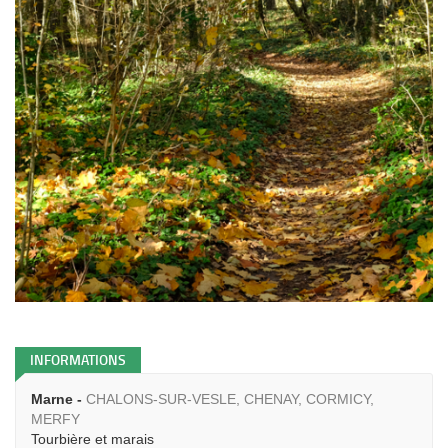
INFORMATIONS
Marne -
CHALONS-SUR-VESLE, CHENAY, CORMICY,
MERFY
Tourbière et marais