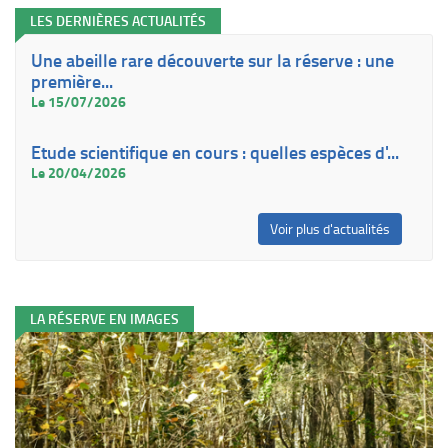
LES DERNIÈRES ACTUALITÉS
Une abeille rare découverte sur la réserve : une
première...
Le 15/07/2026
Etude scientifique en cours : quelles espèces d'...
Le 20/04/2026
Voir plus d'actualités
LA RÉSERVE EN IMAGES