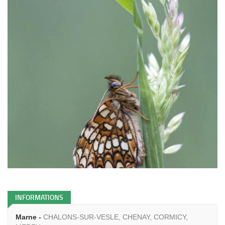
INFORMATIONS
Marne -
CHALONS-SUR-VESLE, CHENAY, CORMICY,