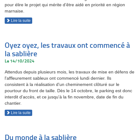
pour élire le projet qui mérite d’être aidé en priorité en région
marnaise.
Lire la suite
Oyez oyez, les travaux ont commencé à
la sablière
Le 14/10/2024
Attendus depuis plusieurs mois, les travaux de mise en défens de
l'affleurement sableux ont commencé lundi dernier. Ils
consistent à la réalisation d'un cheminement clôturé sur le
pourtour du front de taille. Dès le 14 octobre, le parking est donc
interdit d'accès, et ce jusqu'à la fin novembre, date de fin du
chantier.
Lire la suite
Du monde à la sablière