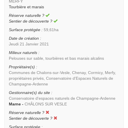
MERFY
Tourbière et marais
Réserve naturelle ?
Sentier de découverte ?
Surface protégée :
59,61ha
Date de création :
Jeudi 21 Janvier 2021
Milieux naturels :
Pelouses sur sable, tourbières et bas marais alcalins
Propriétaire(s) :
Communes de Chalons-sur-Vesle, Chenay, Cormicy, Merfy,
propriétaires privés, Conservatoire d'Espaces Naturels de
Champagne-Ardenne
Gestionnaire(s) du site :
Conservatoire d'espaces naturels de Champagne-Ardenne
Marne -
CHÂLONS SUR VESLE
Réserve naturelle ?
Sentier de découverte ?
Surface protégée :