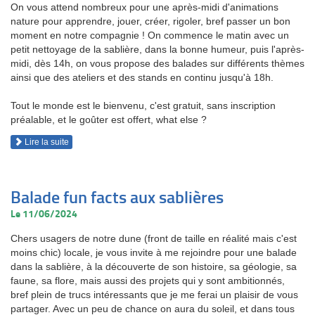
On vous attend nombreux pour une après-midi d'animations
nature pour apprendre, jouer, créer, rigoler, bref passer un bon
moment en notre compagnie ! On commence le matin avec un
petit nettoyage de la sablière, dans la bonne humeur, puis l'après-
midi, dès 14h, on vous propose des balades sur différents thèmes
ainsi que des ateliers et des stands en continu jusqu'à 18h.
Tout le monde est le bienvenu, c'est gratuit, sans inscription
préalable, et le goûter est offert, what else ?
Lire la suite
Balade fun facts aux sablières
Le 11/06/2024
Chers usagers de notre dune (front de taille en réalité mais c'est
moins chic) locale, je vous invite à me rejoindre pour une balade
dans la sablière, à la découverte de son histoire, sa géologie, sa
faune, sa flore, mais aussi des projets qui y sont ambitionnés,
bref plein de trucs intéressants que je me ferai un plaisir de vous
partager. Avec un peu de chance on aura du soleil, et dans tous