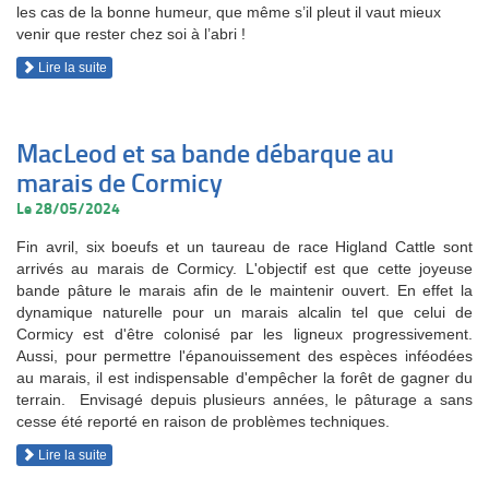
les cas de la bonne humeur, que même s’il pleut il vaut mieux
venir que rester chez soi à l’abri !
Lire la suite
MacLeod et sa bande débarque au
marais de Cormicy
Le 28/05/2024
Fin avril, six boeufs et un taureau de race Higland Cattle sont
arrivés au marais de Cormicy. L'objectif est que cette joyeuse
bande pâture le marais afin de le maintenir ouvert. En effet la
dynamique naturelle pour un marais alcalin tel que celui de
Cormicy est d'être colonisé par les ligneux progressivement.
Aussi, pour permettre l'épanouissement des espèces inféodées
au marais, il est indispensable d'empêcher la forêt de gagner du
terrain. Envisagé depuis plusieurs années, le pâturage a sans
cesse été reporté en raison de problèmes techniques.
Lire la suite