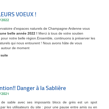
LEURS VOEUX !
1/2022
rvatoire d'espaces naturels de Champagne-Ardenne vous
e
une belle année 2022 !
Merci à tous de votre soutien
n pour notre belle région.Ensemble, continuons à préserver les
naturels qui nous entourent ! Nous avons hâte de vous
r autour de moment
 suite
ention!! Danger à la Sablière
2/2021
t de sable avec ses imposants blocs de grès est un spot
 par les utilisateurs du site : pour une pause entre amis ou en