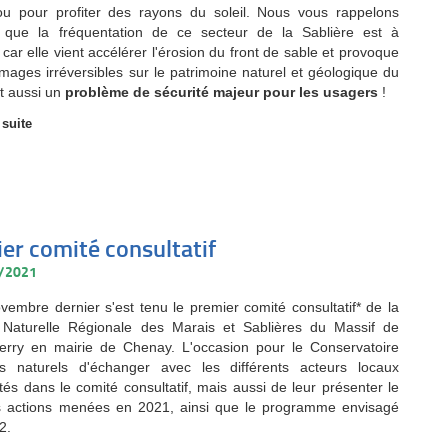
 ou pour profiter des rayons du soleil. Nous vous rappelons
s que la fréquentation de ce secteur de la Sablière est à
 car elle vient accélérer l'érosion du front de sable et provoque
ages irréversibles sur le patrimoine naturel et géologique du
st aussi un
problème de sécurité majeur pour les usagers
!
 suite
er comité consultatif
1/2021
vembre dernier s'est tenu le premier comité consultatif* de la
Naturelle Régionale des Marais et Sablières du Massif de
ierry en mairie de Chenay. L'occasion pour le Conservatoire
s naturels d'échanger avec les différents acteurs locaux
tés dans le comité consultatif, mais aussi de leur présenter le
s actions menées en 2021, ainsi que le programme envisagé
2.