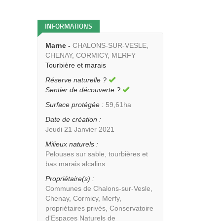
INFORMATIONS
Marne -
CHALONS-SUR-VESLE,
CHENAY, CORMICY, MERFY
Tourbière et marais
Réserve naturelle ?
Sentier de découverte ?
Surface protégée :
59,61ha
Date de création :
Jeudi 21 Janvier 2021
Milieux naturels :
Pelouses sur sable, tourbières et
bas marais alcalins
Propriétaire(s) :
Communes de Chalons-sur-Vesle,
Chenay, Cormicy, Merfy,
propriétaires privés, Conservatoire
d'Espaces Naturels de