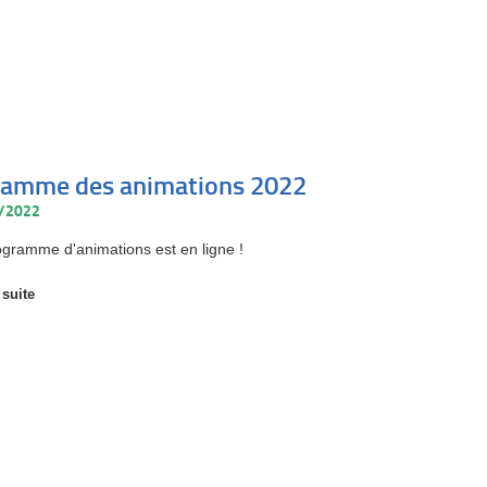
ramme des animations 2022
3/2022
ogramme d'animations est en ligne !
 suite