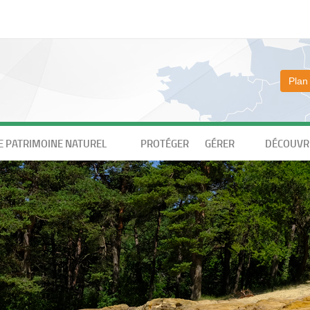
Plan
E PATRIMOINE NATUREL
PROTÉGER
GÉRER
DÉCOUVRI