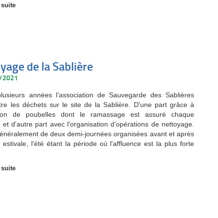
 suite
yage de la Sablière
0/2021
lusieurs années l'association de Sauvegarde des Sablières
ntre les déchets sur le site de la Sablière. D'une part grâce à
llation de poubelles dont le ramassage est assuré chaque
 et d'autre part avec l'organisation d'opérations de nettoyage.
t généralement de deux demi-journées organisées avant et après
 estivale, l'été étant la période où l'affluence est la plus forte
 suite