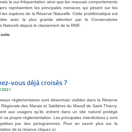
, mais la sur-fréquentation ainsi que les mauvais comportements
ers représentent les principales menaces qui pèsent sur les
et les espèces de la Réserve Naturelle. Cette problématique est
aitée avec la plus grande attention par le Conservatoire
s Naturels depuis le classement de la RNR.
 suite
vez-vous déjà croisés ?
9/2021
eaux réglementaires sont désormais visibles dans la Réserve
e Régionale des Marais et Sablières du Massif de Saint-Thierry.
alent aux usagers qu’ils entrent dans un site naturel protégé
 sa propre réglementation. Les principales interdictions y sont
ppelées par des pictogrammes. Pour en savoir plus sur la
ation de la réserve cliquez ici.