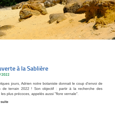
verte à la Sablière
4/2022
elques jours, Adrien notre botaniste donnait le coup d'envoi de
n de terrain 2022 ! Son objectif : partir à la recherche des
les plus précoces, appelés aussi "flore vernale".
 suite