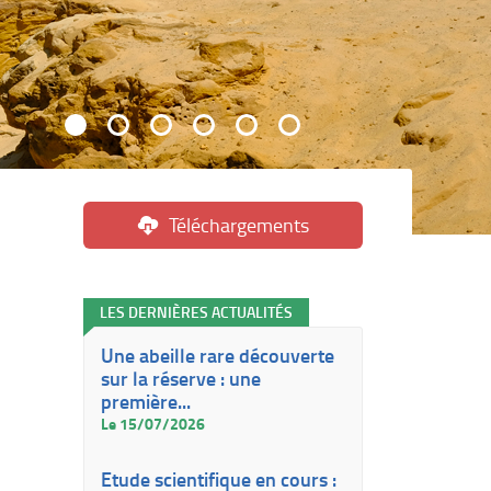
Téléchargements
LES DERNIÈRES ACTUALITÉS
Une abeille rare découverte
sur la réserve : une
première...
Le 15/07/2026
Etude scientifique en cours :