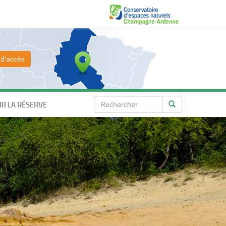
 d'accès
R LA RÉSERVE
Rechercher