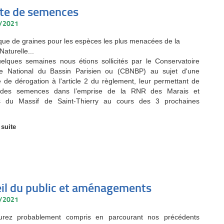
te de semences
0/2021
ue de graines pour les espèces les plus menacées de la
aturelle...
uelques semaines nous étions sollicités par le Conservatoire
ue National du Bassin Parisien ou (CBNBP) au sujet d'une
de dérogation à l'article 2 du règlement, leur permettant de
r des semences dans l’emprise de la RNR des Marais et
es du Massif de Saint-Thierry au cours des 3 prochaines
 suite
il du public et aménagements
0/2021
aurez probablement compris en parcourant nos précédents